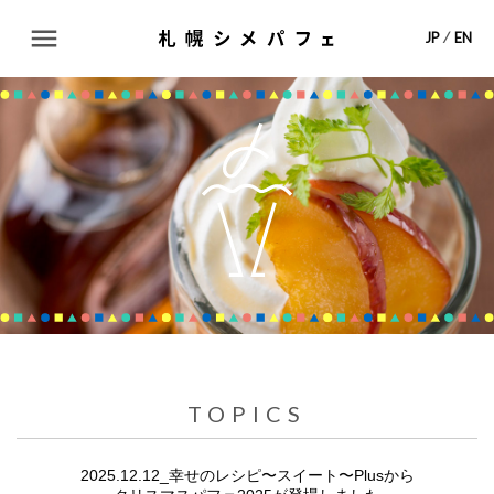
ABOUT
JP
⁄
EN
TOPICS
SHOP LIST
MAP
CONTACT
TOPICS
2025.12.12_幸せのレシピ〜スイート〜Plusから