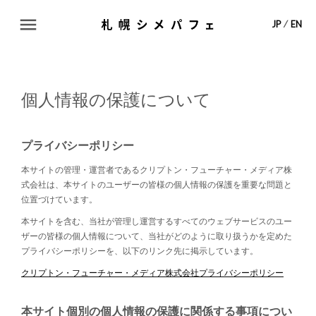
ABOUT
JP
⁄
EN
TOPICS
個人情報の保護について
SHOP LIST
プライバシーポリシー
MAP
本サイトの管理・運営者であるクリプトン・フューチャー・メディア株
式会社は、本サイトのユーザーの皆様の個人情報の保護を重要な問題と
CONTACT
位置づけています。
本サイトを含む、当社が管理し運営するすべてのウェブサービスのユー
ザーの皆様の個人情報について、当社がどのように取り扱うかを定めた
プライバシーポリシーを、以下のリンク先に掲示しています。
クリプトン・フューチャー・メディア株式会社プライバシーポリシー
本サイト個別の個人情報の保護に関係する事項につい