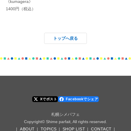
《kumagera》
1400円（税込）
トップへ戻る
Xでポスト
Facebookでシェア
札幌シメパフェ
Copyright© Shime parfait, All rights reserved.
|
ABOUT
|
TOPICS
|
SHOP LIST
|
CONTACT
|