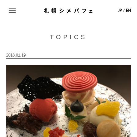
ABOUT
JP
⁄
EN
TOPICS
TOPICS
SHOP LIST
2018.01.19
MAP
CONTACT