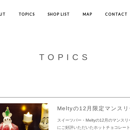
UT
TOPICS
SHOP LIST
MAP
CONTACT
TOPICS
Meltyの12月限定マンス
スイーツバー・Meltyの12月のマンス
にご好評いただいたホットチョコレー