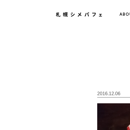
ABO
2016.12.06