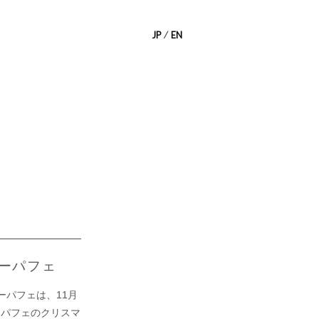
JP
⁄
EN
リーパフェ
リーパフェは、11月
トパフェのクリスマ