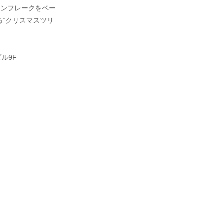
ーンフレークをベー
る”クリスマスツリ
ル9F