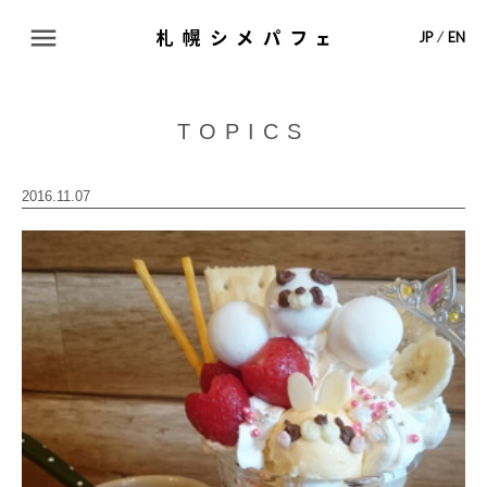
ABOUT
JP
⁄
EN
TOPICS
TOPICS
SHOP LIST
2016.11.07
MAP
CONTACT