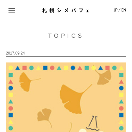
ABOUT
JP
⁄
EN
TOPICS
TOPICS
SHOP LIST
2017.09.24
MAP
CONTACT