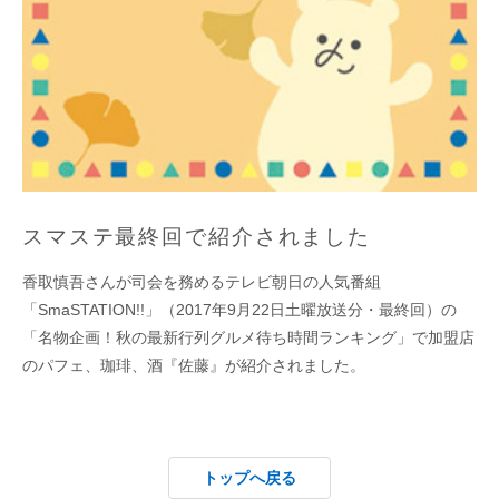
スマステ最終回で紹介されました
香取慎吾さんが司会を務めるテレビ朝日の人気番組
「SmaSTATION!!」（2017年9月22日土曜放送分・最終回）の
「名物企画！秋の最新行列グルメ待ち時間ランキング」で加盟店
のパフェ、珈琲、酒『佐藤』が紹介されました。
トップへ戻る