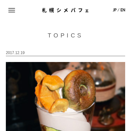
ABOUT
JP
⁄
EN
TOPICS
TOPICS
SHOP LIST
2017.12.19
MAP
CONTACT