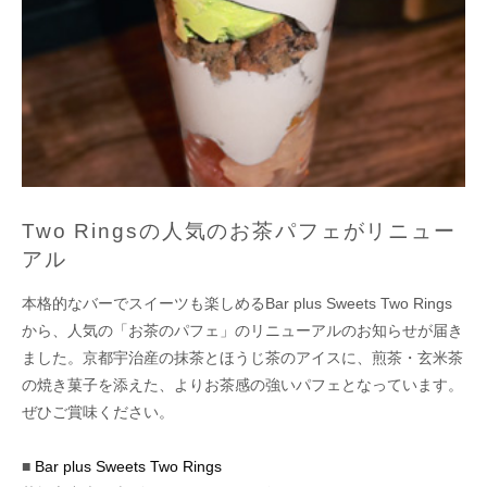
Two Ringsの人気のお茶パフェがリニュー
アル
本格的なバーでスイーツも楽しめるBar plus Sweets Two Rings
から、人気の「お茶のパフェ」のリニューアルのお知らせが届き
ました。京都宇治産の抹茶とほうじ茶のアイスに、煎茶・玄米茶
の焼き菓子を添えた、よりお茶感の強いパフェとなっています。
ぜひご賞味ください。
■
Bar plus Sweets Two Rings