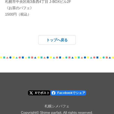
札幌市中央区南3条西4丁目 J-BOXビル2F
《お茶のパフェ》
1500円（税込）
トップへ戻る
Xでポスト
Facebookでシェア
札幌シメパフェ
Copyright© Shime parfait, All rights reserved.