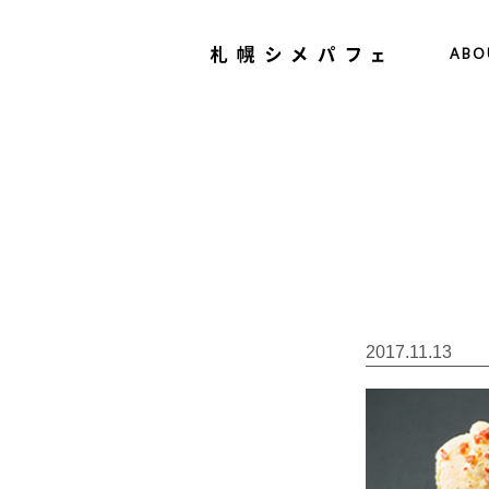
ABO
2017.11.13