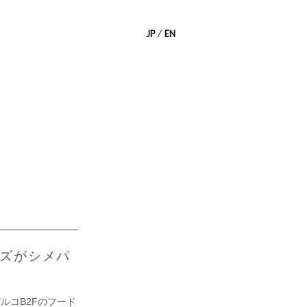
JP
⁄
EN
ズがシメパ
ルコB2Fのフード