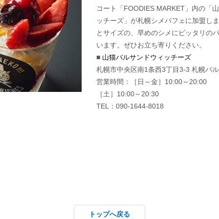
コート「FOODIES MARKET」内の
ッチーズ」が札幌シメパフェに加盟し
とサイズの、早めのシメにピッタリの
います。ぜひお立ち寄りください。
■
山猫バルサンドウィッチーズ
札幌市中央区南1条西3丁目3-3 札幌パルコ
営業時間：［日～金］10:00～20:00
［土］10:00～20:30
TEL：090-1644-8018
トップへ戻る