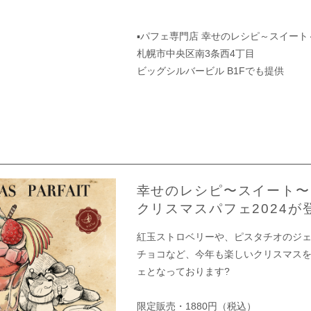
▪︎パフェ専門店 幸せのレシピ～スイー
札幌市中央区南3条西4丁目
ビッグシルバービル B1Fでも提供
幸せのレシピ〜スイート〜P
クリスマスパフェ2024が
紅玉ストロベリーや、ピスタチオのジ
チョコなど、今年も楽しいクリスマス
ェとなっております?
限定販売・1880円（税込）