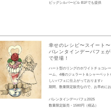
ビッグシルバービル B1Fでも提供
幸せのレシピ〜スイート〜P
バレンタインデーパフェが
で登場！
ハート型のリングのホワイトチョコレー
ーム、4種のジェラート＆シャーベット
しいパフェに仕上がっております♪
期間、数量限定販売なので、お早めに
バレンタインデーパフェ2025
数量限定販売・1580円（税込）