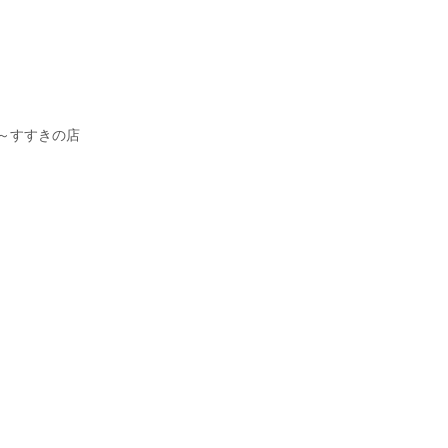
ト～すすきの店