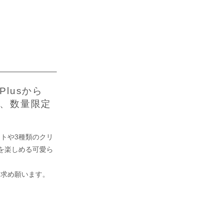
lusから
、数量限定
トや3種類のクリ
を楽しめる可愛ら
お求め願います。