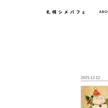
ABO
2025.12.12