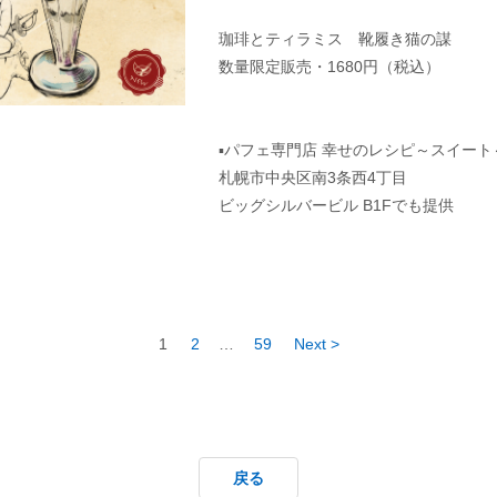
珈琲とティラミス 靴履き猫の謀
数量限定販売・1680円（税込）
▪︎パフェ専門店 幸せのレシピ～スイー
札幌市中央区南3条西4丁目
ビッグシルバービル B1Fでも提供
1
2
…
59
Next >
戻る