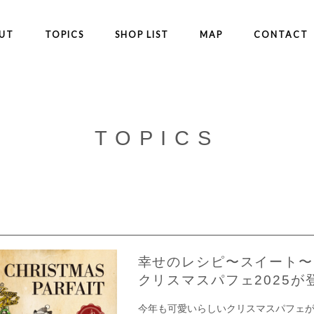
UT
TOPICS
SHOP LIST
MAP
CONTACT
TOPICS
幸せのレシピ〜スイート〜P
クリスマスパフェ2025が
今年も可愛いらしいクリスマスパフェ