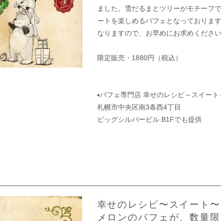
ました。雪だるまとツリーがモチーフで
ートを楽しめるパフェとなっておりま
なりますので、お早めにお求めくださ
限定販売・1880円（税込）
▪︎パフェ専門店 幸せのレシピ～スイー
札幌市中央区南3条西4丁目
ビッグシルバービル B1Fでも提供
幸せのレシピ〜スイート〜P
メロンのパフェが、数量限