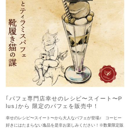
｢パフェ専門店幸せのレシピ〜スイート〜P
lus｣から 限定のパフェを販売中！
幸せのレシピ〜スイート〜から大人なパフェが登場♪ コーヒー
好きにはたまらない逸品を是非お楽しみください！※数量限定販