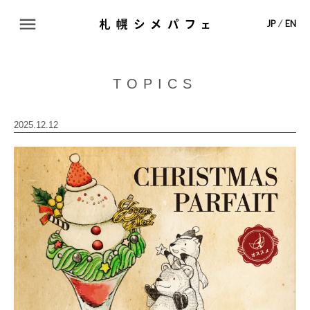
ABOUT
JP
⁄
EN
TOPICS
TOPICS
SHOP LIST
2025.12.12
MAP
CONTACT