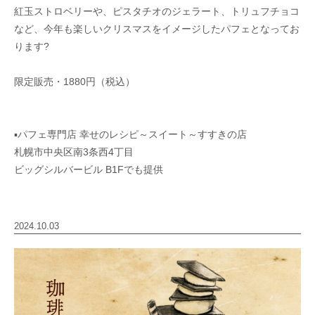
紅玉ストロベリーや、ピスタチオのジェラート、トリュフチョコ
など、今年も楽しいクリスマスをイメージしたパフェとなってお
ります?
限定販売・1880円（税込）
▪︎パフェ専門店 幸せのレシピ～スイート～すすきの店
札幌市中央区南3条西4丁目
ビッグシルバービル B1Fでも提供
2024.10.03