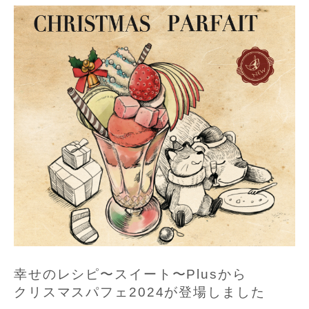
幸せのレシピ〜スイート〜Plusから
クリスマスパフェ2024が登場しました