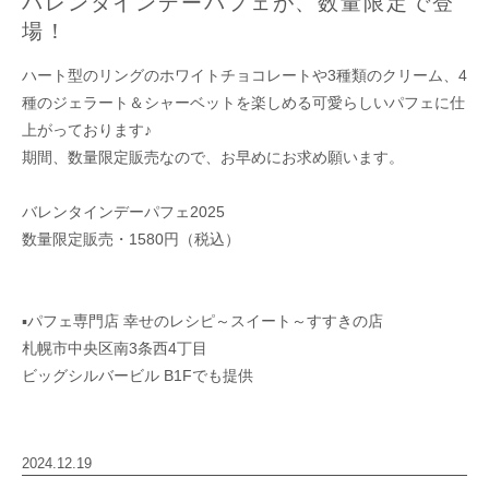
バレンタインデーパフェが、数量限定で登
場！
ハート型のリングのホワイトチョコレートや3種類のクリーム、4
種のジェラート＆シャーベットを楽しめる可愛らしいパフェに仕
上がっております♪
期間、数量限定販売なので、お早めにお求め願います。
バレンタインデーパフェ2025
数量限定販売・1580円（税込）
▪︎パフェ専門店 幸せのレシピ～スイート～すすきの店
札幌市中央区南3条西4丁目
ビッグシルバービル B1Fでも提供
2024.12.19